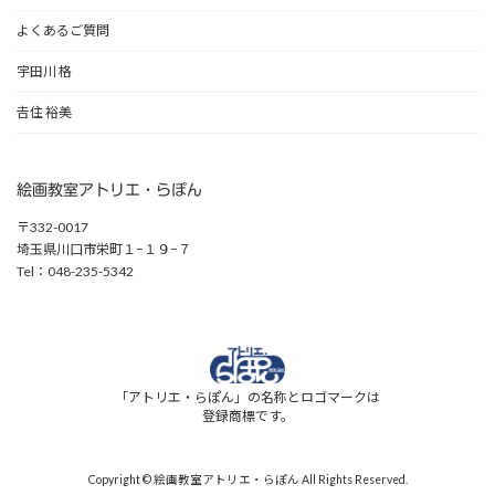
よくあるご質問
宇田川 格
𠮷住 裕美
絵画教室アトリエ・らぽん
〒332-0017
埼玉県川口市栄町１−１９−７
Tel：048-235-5342
「アトリエ・らぽん」の名称とロゴマークは
登録商標です。
Copyright © 絵画教室アトリエ・らぽん All Rights Reserved.